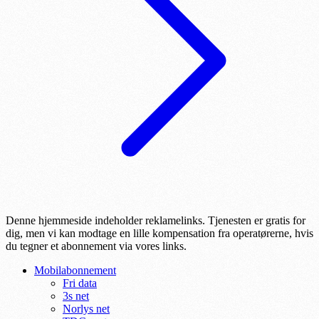
Denne hjemmeside indeholder reklamelinks. Tjenesten er gratis for
dig, men vi kan modtage en lille kompensation fra operatørerne, hvis
du tegner et abonnement via vores links.
Mobilabonnement
Fri data
3s net
Norlys net