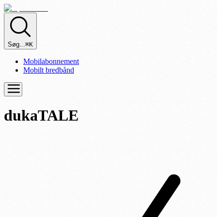
Søg...
⌘K
Mobilabonnement
Mobilt bredbånd
dukaTALE