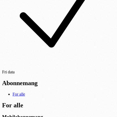
Fri data
Abonnemang
For alle
For alle
Mobilabonnemang