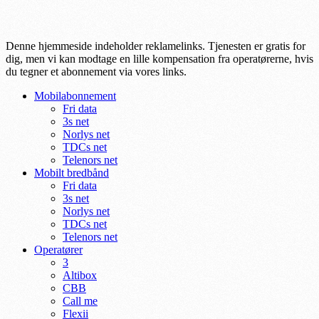
Denne hjemmeside indeholder reklamelinks. Tjenesten er gratis for
dig, men vi kan modtage en lille kompensation fra operatørerne, hvis
du tegner et abonnement via vores links.
Mobilabonnement
Fri data
3s net
Norlys net
TDCs net
Telenors net
Mobilt bredbånd
Fri data
3s net
Norlys net
TDCs net
Telenors net
Operatører
3
Altibox
CBB
Call me
Flexii