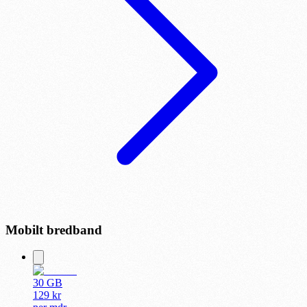
Mobilt bredband
30 GB
129
kr