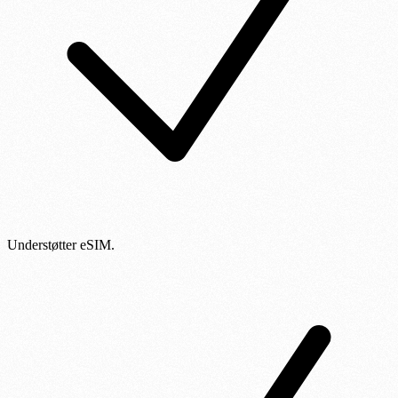
Understøtter eSIM.