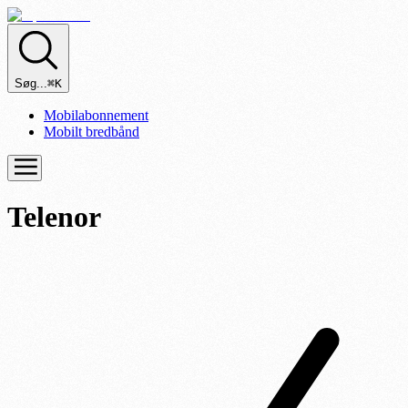
Søg...
⌘K
Mobilabonnement
Mobilt bredbånd
Telenor