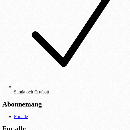
Samla och få rabatt
Abonnemang
For alle
For alle