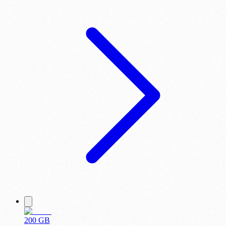
200 GB