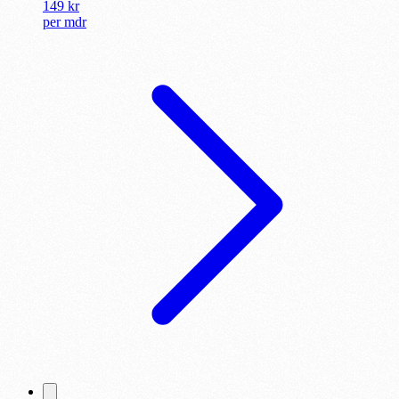
149
kr
per
mdr