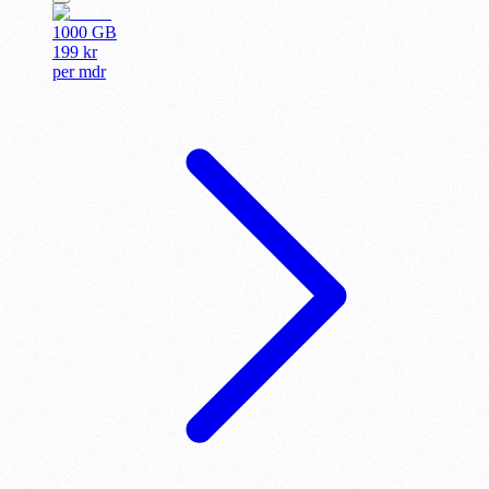
1000 GB
199
kr
per
mdr