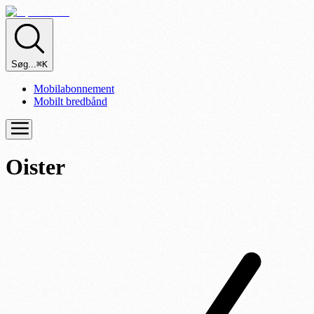
Søg...
⌘K
Mobilabonnement
Mobilt bredbånd
Oister