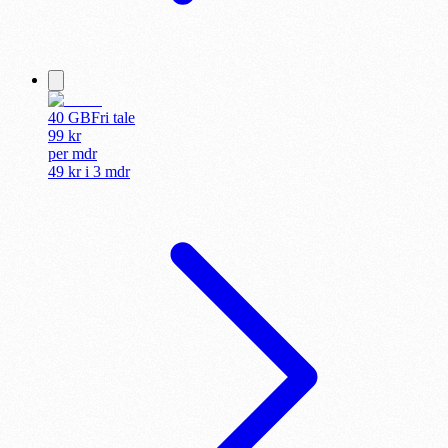
40 GB
Fri tale
99
kr
per
mdr
49 kr
i
3 mdr